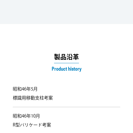
製品沿革
Product history
昭和46年5月
標識用移動支柱考案
昭和46年10月
R型バリケード考案