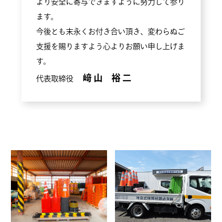
より安全に寄与できますように努力して参り
ます。
今後とも末永くお付き合い頂き、変わらぬご
支援を賜りますよう心よりお願い申し上げま
す。
﨑 山 裕 二
代表取締役