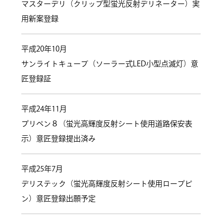
マスターデリ（クリップ型蛍光反射デリネーター）実
用新案登録
平成20年10月
サンライトキューブ（ソーラー式LED小型点滅灯）意
匠登録証
平成24年11月
プリペン８（蛍光高輝度反射シート使用道路保安表
示）意匠登録提出済み
平成25年7月
デリステック（蛍光高輝度反射シート使用ロープピ
ン）意匠登録出願予定