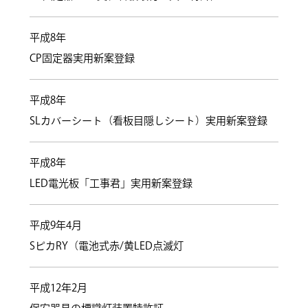
平成8年
CP固定器実用新案登録
平成8年
SLカバーシート（看板目隠しシート）実用新案登録
平成8年
LED電光板「工事君」実用新案登録
平成9年4月
SピカRY（電池式赤/黄LED点滅灯
平成12年2月