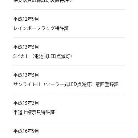
保安器具の標識灯装置特許証
平成12年9月
レインボーフラッグ特許証
平成13年5月
SピカⅡ（電池式LED点滅灯）
平成13年5月
サンライトⅡ（ソーラー式LED点滅灯）意匠登録証
平成15年3月
車道上標示具特許証
平成16年9月