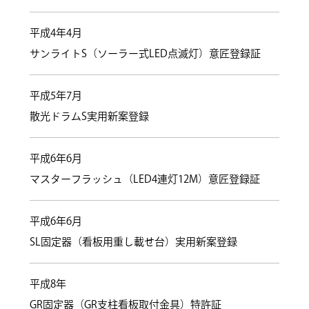
平成4年4月
サンライトS（ソーラー式LED点滅灯）意匠登録証
平成5年7月
散光ドラムS実用新案登録
平成6年6月
マスターフラッシュ（LED4連灯12M）意匠登録証
平成6年6月
SL固定器（看板用重し載せ台）実用新案登録
平成8年
GR固定器（GR支柱看板取付金具）特許証