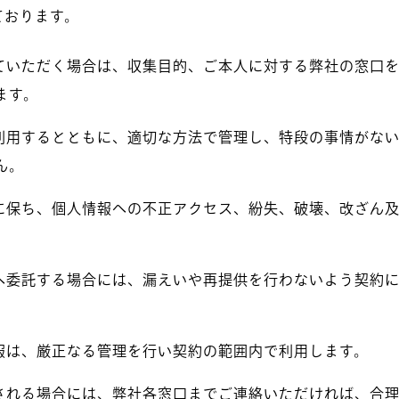
ております。
ていただく場合は、収集目的、ご本人に対する弊社の窓口
ます。
利用するとともに、適切な方法で管理し、特段の事情がな
ん。
に保ち、個人情報への不正アクセス、紛失、破壊、改ざん
へ委託する場合には、漏えいや再提供を行わないよう契約
報は、厳正なる管理を行い契約の範囲内で利用します。
される場合には、弊社各窓口までご連絡いただければ、合