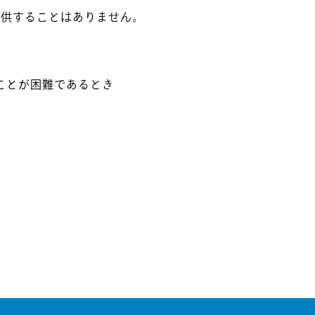
提供することはありません。
ことが困難であるとき
。