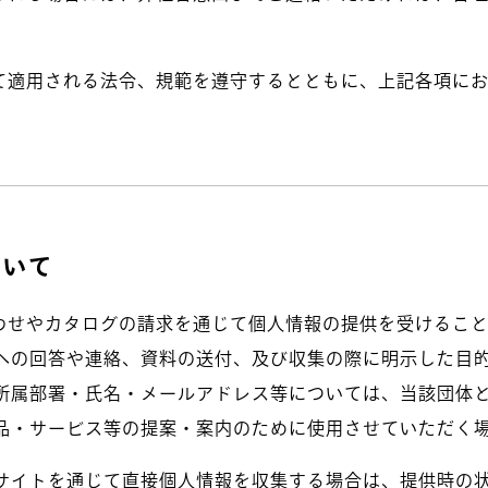
て適用される法令、規範を遵守するとともに、上記各項に
ついて
わせやカタログの請求を通じて個人情報の提供を受けること
への回答や連絡、資料の送付、及び収集の際に明示した目
所属部署・氏名・メールアドレス等については、当該団体
品・サービス等の提案・案内のために使用させていただく
bサイトを通じて直接個人情報を収集する場合は、提供時の